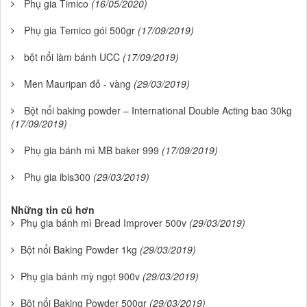
Phụ gia Timico
(16/05/2020)
Phụ gia Temico gói 500gr
(17/09/2019)
bột nổi làm bánh UCC
(17/09/2019)
Men Mauripan đỏ - vàng
(29/03/2019)
Bột nổi baking powder – International Double Acting bao 30kg
(17/09/2019)
Phụ gia bánh mì MB baker 999
(17/09/2019)
Phụ gia ibis300
(29/03/2019)
Những tin cũ hơn
Phụ gia bánh mì Bread Improver 500v
(29/03/2019)
Bột nổi Baking Powder 1kg
(29/03/2019)
Phụ gia bánh mỳ ngọt 900v
(29/03/2019)
Bột nổi Baking Powder 500gr
(29/03/2019)