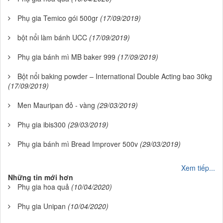
Phụ gia Temico gói 500gr
(17/09/2019)
bột nổi làm bánh UCC
(17/09/2019)
Phụ gia bánh mì MB baker 999
(17/09/2019)
Bột nổi baking powder – International Double Acting bao 30kg
(17/09/2019)
Men Mauripan đỏ - vàng
(29/03/2019)
Phụ gia ibis300
(29/03/2019)
Phụ gia bánh mì Bread Improver 500v
(29/03/2019)
Xem tiếp...
Những tin mới hơn
Phụ gia hoa quả
(10/04/2020)
Phụ gia Unipan
(10/04/2020)