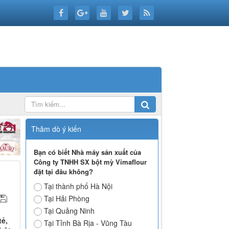
Thăm dò ý kiến
Bạn có biết Nhà máy sản xuất của
Công ty TNHH SX bột mỳ Vimaflour
đặt tại đâu không?
Tại thành phố Hà Nội
Tại Hải Phòng
Tại Quảng Ninh
tẻ,
Tại Tỉnh Bà Rịa - Vũng Tàu