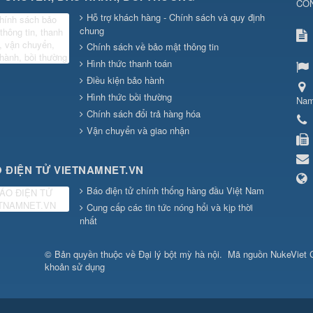
CÔ
Hỗ trợ khách hàng - Chính sách và quy định
chung
Chính sách về bảo mật thông tin
Hình thức thanh toán
Điều kiện bảo hành
Hình thức bồi thường
Na
Chính sách đổi trả hàng hóa
Vận chuyển và giao nhận
 ĐIỆN TỬ VIETNAMNET.VN
Báo điện tử chính thống hàng đầu Việt Nam
Cung cấp các tin tức nóng hổi và kịp thời
nhất
© Bản quyền thuộc về
Đại lý bột mỳ hà nội
.
Mã nguồn
NukeViet
khoản sử dụng