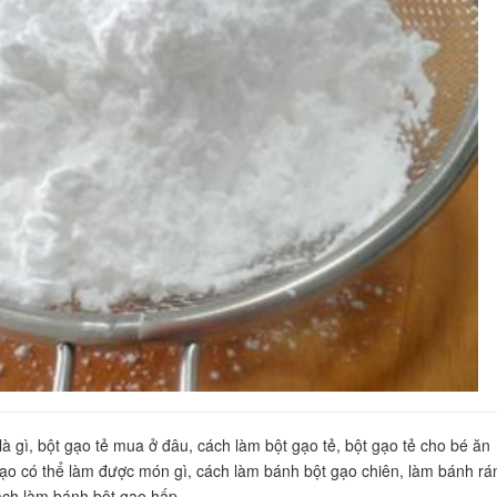
là gì, bột gạo tẻ mua ở đâu, cách làm bột gạo tẻ, bột gạo tẻ cho bé ăn
ạo có thể làm được món gì, cách làm bánh bột gạo chiên, làm bánh rá
ách làm bánh bột gạo hấp