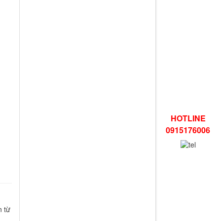
HOTLINE
0915176006
n từ