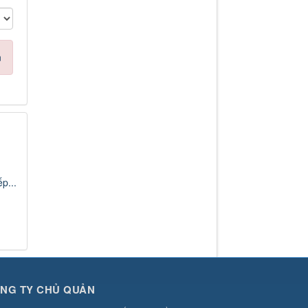
n
p...
NG TY CHỦ QUẢN