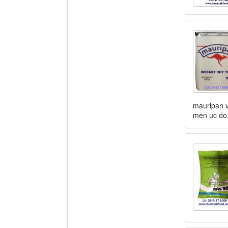
mauripan 
men uc do