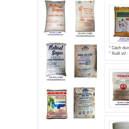
* Cách dùng
* Xuất xứ 