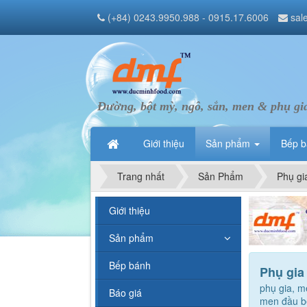
(+84) 0243.9950.988 - 0915.17.6006
sal
Đường, bột mỳ, ngô, sắn, men & phụ gi
Giới thiệu
Sản phẩm
Bếp 
Trang nhất
Sản Phẩm
Phụ gi
Giới thiệu
Sản phẩm
Bếp bánh
Phụ gia
phụ gia, 
Báo giá
men đầu bế