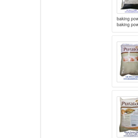
baking pow
baking pow