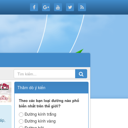
6
Thăm dò ý kiến
Theo các bạn loại đường nào phổ
biến nhất trên thế giới?
Đường kính trắng
áp,
Đường kính vàng
Đường bột