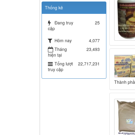
Thống kê
Đang truy
25
cập
Hôm nay
4,077
Tháng
23,493
hiện tại
Tổng lượt
22,717,231
truy cập
Thành phần