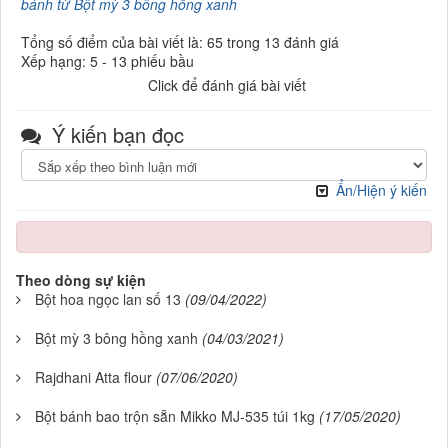
bánh từ Bột mỳ 3 bông hồng xanh
Tổng số điểm của bài viết là: 65 trong 13 đánh giá
Xếp hạng:
5
-
13
phiếu bầu
Click để đánh giá bài viết
Ý kiến bạn đọc
Ẩn/Hiện ý kiến
Theo dòng sự kiện
Bột hoa ngọc lan số 13
(09/04/2022)
Bột mỳ 3 bông hồng xanh
(04/03/2021)
Rajdhani Atta flour
(07/06/2020)
Bột bánh bao trộn sẵn Mikko MJ-535 túi 1kg
(17/05/2020)