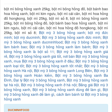
bột mì bông hồng xanh 25kg, bột mì bông hồng đỏ, bột bánh bao
hoa hồng xanh, bột mì kim ngưu, bột mì cái cân, bột mì hoa hồng
đỏ hongkong, bột mì 25kg, bột mì số 8, bột mì bông hồng xanh
25kg, bột mì bông hồng đỏ, bột bánh bao hoa hồng xanh, bột mì
kim ngưu, bột mì cái cân, bột mì hoa hồng đỏ hongkong, bột mì
25kg, bột mì số 8;
Bột mỳ 3 bông hồng xanh
;
bột mỳ đức
minh
;
bột mỳ ducminh
;
Bột mỳ 3 bông hồng xanh đức minh
;
Bột
mỳ 3 bông hồng xanh ducminhfood
;
Bột mỳ 3 bông hồng xanh
làm bánh bao
;
Bột mỳ 3 bông hồng xanh làm bánh
;
Bột mỳ 3
bông hồng xanh là bột số 11
;
Bột mỳ 3 bông hồng xanh giá
rẻ
,
Bột mỳ 3 bông hồng xanh giá tốt
,
nơi bán Bột mỳ 3 bông hồng
xanh
,
mua Bột mỳ 3 bông hồng xanh ở đâu
;
Bột mỳ 3 bông hồng
xanh loại tốt
;
Bột mỳ 3 bông hồng xanh tốt nhất
;
Bột mỳ 3 bông
hồng xanh Hà nội
,
Bột mỳ 3 bông hồng xanh Long Biên
,
Bột mỳ 3
bông hồng xanh Hoàn kiếm
,
Bột mỳ 3 bông hồng xanh Ba
Đình
,
Đại lý Bột mỳ 3 bông hồng xanh
,
Bột mỳ 3 bông hồng xanh
tại hà nội
,
Bột mỳ 3 bông hồng xanh ở hà nội
;
Bảng giá Bột mỳ 3
bông hồng xanh
,
Bột mỳ 3 bông hồng xanh dùng để làm gì
,
Bột
mỳ 3 bông hồng xanh để làm gì
,
cách làm bánh từ Bột mỳ 3 bông
hồng xanh
DUCMINHFOOD