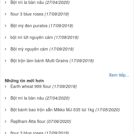
Bột mì la bàn nâu
(27/04/2020)
flour 3 blue roses
(17/09/2019)
Bột mỳ đen puratos
(17/09/2019)
bột mì lứt nguyên cám
(17/09/2019)
Bột mỳ nguyên cám
(17/09/2019)
Bột trộn làm bánh Multi Grains
(17/09/2019)
Xem tiếp...
Những tin mới hơn
Earth wheat 999 flour
(17/09/2019)
Bột mì la bàn nâu
(27/04/2020)
Bột bánh bao trộn sẵn Mikko MJ-535 túi 1kg
(17/05/2020)
Rajdhani Atta flour
(07/06/2020)
flour 3 blue roses
(17/09/2019)