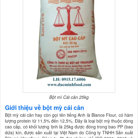
Bột mì Cái cân 25kg
Giới thiệu về bột mỳ cái cân
Bột mỳ cái cân hay còn gọi tên tiếng Anh là Blance Flour, có hàm
lượng protein từ 11,5% đến 12,5%. Đây là loại bột mỳ thuộc dòng
cao cấp, có khối lượng tịnh là 25kg được đóng trong bao PP (bao
dứa) kín, được sản xuất tại Việt Nam do Công ty TNHH Sản xuất