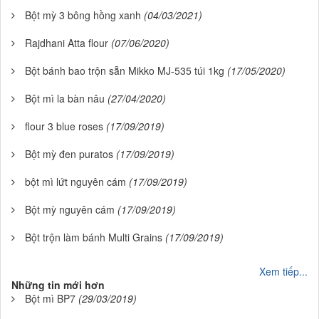
Bột mỳ 3 bông hồng xanh
(04/03/2021)
Rajdhani Atta flour
(07/06/2020)
Bột bánh bao trộn sẵn Mikko MJ-535 túi 1kg
(17/05/2020)
Bột mì la bàn nâu
(27/04/2020)
flour 3 blue roses
(17/09/2019)
Bột mỳ đen puratos
(17/09/2019)
bột mì lứt nguyên cám
(17/09/2019)
Bột mỳ nguyên cám
(17/09/2019)
Bột trộn làm bánh Multi Grains
(17/09/2019)
Xem tiếp...
Những tin mới hơn
Bột mì BP7
(29/03/2019)