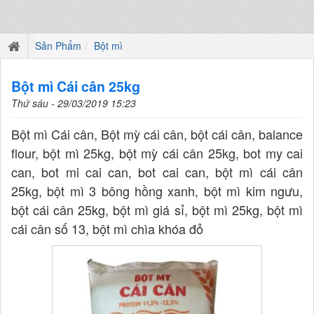
Sản Phẩm
Bột mì
Bột mì Cái cân 25kg
Thứ sáu - 29/03/2019 15:23
Bột mì Cái cân, Bột mỳ cái cân, bột cái cân, balance
flour, bột mì 25kg, bột mỳ cái cân 25kg, bot my cai
can, bot mi cai can, bot cai can, bột mì cái cân
25kg, bột mì 3 bông hồng xanh, bột mì kim ngưu,
bột cái cân 25kg, bột mì giá sỉ, bột mì 25kg, bột mì
cái cân số 13, bột mì chìa khóa đỏ