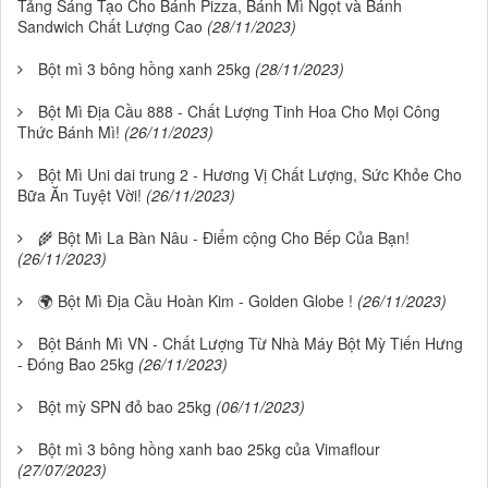
Tảng Sáng Tạo Cho Bánh Pizza, Bánh Mì Ngọt và Bánh
Sandwich Chất Lượng Cao
(28/11/2023)
Bột mì 3 bông hồng xanh 25kg
(28/11/2023)
Bột Mì Địa Cầu 888 - Chất Lượng Tinh Hoa Cho Mọi Công
Thức Bánh Mì!
(26/11/2023)
Bột Mì Uni dai trung 2 - Hương Vị Chất Lượng, Sức Khỏe Cho
Bữa Ăn Tuyệt Vời!
(26/11/2023)
🌾 Bột Mì La Bàn Nâu - Điểm cộng Cho Bếp Của Bạn!
(26/11/2023)
🌍 Bột Mì Địa Cầu Hoàn Kim - Golden Globe !
(26/11/2023)
Bột Bánh Mì VN - Chất Lượng Từ Nhà Máy Bột Mỳ Tiến Hưng
- Đóng Bao 25kg
(26/11/2023)
Bột mỳ SPN đỏ bao 25kg
(06/11/2023)
Bột mì 3 bông hồng xanh bao 25kg của Vimaflour
(27/07/2023)