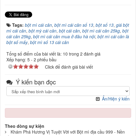
Tags:
bột mì cái cân
,
bột mì cái cân số 13
,
bột số 13
,
giá bột
mì cái cân
,
bột mỳ cái cân
,
bột cái cân
,
bột mì cái cân 25kg
,
bột
cái cân 25kg
,
bột mì cái cân mua ở đâu hà nội
,
bột mì cái cân là
bột số mấy
,
bột mì số 13 cái cân
Tổng số điểm của bài viết là: 10 trong 2 đánh giá
Xếp hạng:
5
-
2
phiếu bầu
Click để đánh giá bài viết
Ý kiến bạn đọc
Ẩn/Hiện ý kiến
Theo dòng sự kiện
Khám Phá Hương Vị Tuyệt Vời với Bột mì địa cầu 999 - Nền