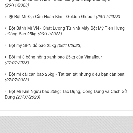
(26/11/2023)
🌍 Bột Mì Địa Cầu Hoàn Kim - Golden Globe !
(26/11/2023)
Bột Bánh Mì VN - Chất Lượng Từ Nhà Máy Bột Mỳ Tiến Hưng
- Đóng Bao 25kg
(26/11/2023)
Bột mỳ SPN đỏ bao 25kg
(06/11/2023)
Bột mì 3 bông hồng xanh bao 25kg của Vimaflour
(27/07/2023)
Bột mì cái cân bao 25kg - Tất tần tật những điều bạn cần biết
(27/07/2023)
Bột Mì Kim Ngưu bao 25kg: Tác Dụng, Công Dụng và Cách Sử
Dụng
(27/07/2023)