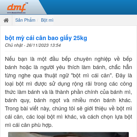
Sản Phẩm
Bột mì
bột mỳ cái cân bao giấy 25kg
Chủ nhật - 26/11/2023 13:54
Nếu bạn là một đầu bếp chuyên nghiệp về bếp
bánh hoặc là người yêu thích làm bánh, chắc hẳn
từng nghe qua thuật ngữ "bột mì cái cân". Đây là
loại bột mì được sử dụng rộng rãi trong các công
thức làm bánh và là thành phần chính của bánh mì,
bánh quy, bánh ngọt và nhiều món bánh khác.
Trong bài viết này, chúng tôi sẽ giới thiệu về bột mì
cái cân, các loại bột mì khác, và cách chọn lựa bột
mì cái cân phù hợp.