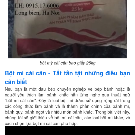
bột mỳ cái cân bao giấy 25kg
Bột mì cái cân - Tất tần tật những điều bạn
cần biết
Nếu bạn là một đầu bếp chuyên nghiệp về bếp bánh hoặc là
người yêu thích làm bánh, chắc hẳn từng nghe qua thuật ngữ
"bột mì cái cân". Đây là loại bột mì được sử dụng rộng rãi trong
các công thức làm bánh và là thành phần chính của bánh mì,
bánh quy, bánh ngọt và nhiều món bánh khác. Trong bài viết này,
chúng tôi sẽ giới thiệu về bột mì cái cân, các loại bột mì khác, và
cách chọn lựa bột mì cái cân phù hợp.