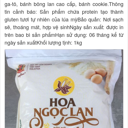
ga-tô, bánh bông lan cao cấp, bánh cookie.Thông
tin cảnh báo: Sản phẩm chứa protein tạo thành
gluten tươi tự nhiên của lúa mỳBảo quản: Nơi sạch
sẽ, thoáng mát, hợp vệ sinhNgày sản xuất: được in
trên bao bì sản phẩmHạn sử dụng: 06 tháng kể từ
ngày sản xuấtKhối lượng tịnh: 1kg