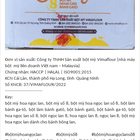
Đơn vị sản xuất: Công ty TNHH Sản xuất bột mỳ Vimaflour (nhà máy
bột mỳ liên doanh Việt nam – Malaysia)
Chứng nhận: HACCP | HALAL | ISO9001:2015
KCN Cái Lân, thành phố Hạ Long, tỉnh Quảng Ninh
Số XNCB: 37/VIMAFLOUR/2022
------------------------
Key:
bột mỳ hoa ngọc lan, bột mỳ số 8, bột mỳ hoa ngọc lan số 8, bột làm
bánh ga-tô, bột làm bánh gatô, bột bánh gatô, bột bánh ga-tô, bột
hoa ngọc lan số 8, bột ngọc lan 8, hoa ngọc lan 8, ngọc lan 8, bột mỳ
hoa ngọc lan dành cho bánh bông lan,
#bộtmỳhoangọclan #bộtmỳsố8 #bộtmỳhoangọclansố8