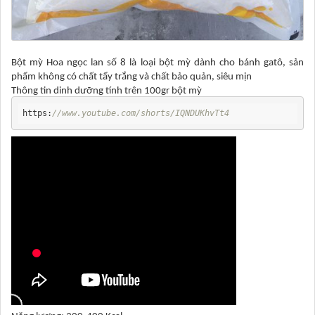
Bột mỳ Hoa ngọc lan số 8 là loại bột mỳ dành cho bánh gatô, sản
phẩm không có chất tẩy trắng và chất bảo quản, siêu mịn
Thông tin dinh dưỡng tính trên 100gr bột mỳ
https:
//www.youtube.com/shorts/IQNDUKhvTt4