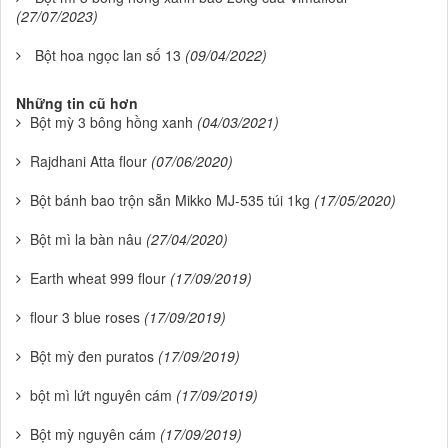
(27/07/2023)
Bột hoa ngọc lan số 13
(09/04/2022)
Những tin cũ hơn
Bột mỳ 3 bông hồng xanh
(04/03/2021)
Rajdhani Atta flour
(07/06/2020)
Bột bánh bao trộn sẵn Mikko MJ-535 túi 1kg
(17/05/2020)
Bột mì la bàn nâu
(27/04/2020)
Earth wheat 999 flour
(17/09/2019)
flour 3 blue roses
(17/09/2019)
Bột mỳ đen puratos
(17/09/2019)
bột mì lứt nguyên cám
(17/09/2019)
Bột mỳ nguyên cám
(17/09/2019)