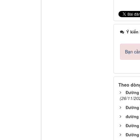
Ý kiến
Bạn cần
Theo dòng
Đường 
(26/11/20
Đường
đường 
Đường
Đường v