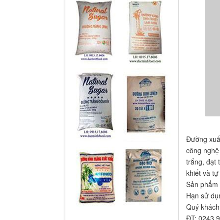
Đường xuất
công nghệ 
trắng, đạt
khiết và t
Sản phẩm đ
Hạn sử dụn
Quý khách 
ĐT: 0243.