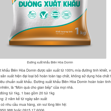
Đường xuất khẩu Biên Hòa Domin
 khẩu Biên Hòa Domin được sản xuất từ 100% mía đường tinh khiết, v
sản xuất hiện đại loại bỏ hoàn toàn tạp chất, không sử dụng hóa chất 
 tiêu chuẩn xuất khẩu. Đường xuất khẩu Biên Hòa Domin hoàn toàn tinh
ự nhiên, là "Món quà cho gian bếp" của mọi nhà.
óng túi 1kg, 1 bao gồm 20 túi 1kg
g: 2 năm kể từ ngày sản xuất
có nhu cầu mua hàng, xin vui lòng liên hệ:
9950.988 hoặc 0915.17.6006