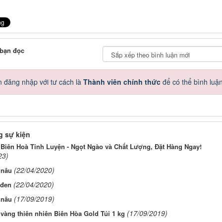
 bạn đọc
 đăng nhập với tư cách là
Thành viên chính thức
để có thể bình luậ
 sự kiện
Biên Hoà Tinh Luyện - Ngọt Ngào và Chất Lượng, Đặt Hàng Ngay!
23)
(22/04/2020)
 nâu
(22/04/2020)
đen
(17/09/2019)
 nâu
(17/09/2019)
àng thiên nhiên Biên Hòa Gold Túi 1 kg