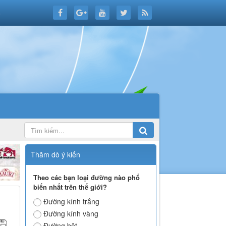
6
Thăm dò ý kiến
Theo các bạn loại đường nào phổ
biến nhất trên thế giới?
Đường kính trắng
Đường kính vàng
Đường bột