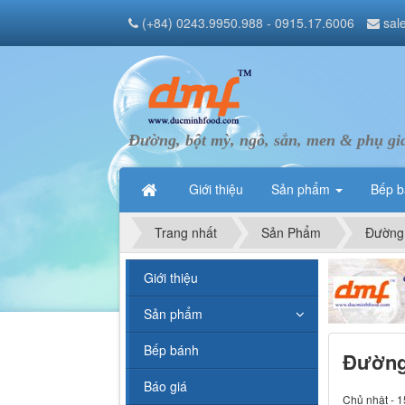
(+84) 0243.9950.988 - 0915.17.6006
sal
Đường, bột mỳ, ngô, sắn, men & phụ gi
Giới thiệu
Sản phẩm
Bếp 
Trang nhất
Sản Phẩm
Đường
Giới thiệu
Sản phẩm
Bếp bánh
Đường
Báo giá
Chủ nhật - 1