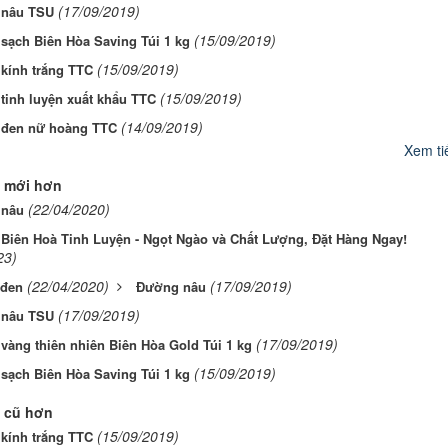
(17/09/2019)
nâu TSU
(15/09/2019)
sạch Biên Hòa Saving Túi 1 kg
(15/09/2019)
kính trắng TTC
(15/09/2019)
tinh luyện xuất khẩu TTC
(14/09/2019)
đen nữ hoàng TTC
Xem tiế
 mới hơn
(22/04/2020)
 nâu
Biên Hoà Tinh Luyện - Ngọt Ngào và Chất Lượng, Đặt Hàng Ngay!
23)
(22/04/2020)
(17/09/2019)
đen
Đường nâu
(17/09/2019)
nâu TSU
(17/09/2019)
àng thiên nhiên Biên Hòa Gold Túi 1 kg
(15/09/2019)
sạch Biên Hòa Saving Túi 1 kg
 cũ hơn
(15/09/2019)
kính trắng TTC