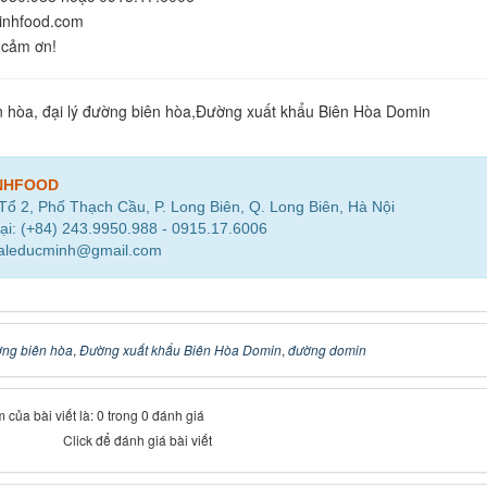
nhfood.com
 cảm ơn!
 hòa, đại lý đường biên hòa,Đường xuất khẩu Biên Hòa Domin
NHFOOD
 Tổ 2, Phố Thạch Cầu, P. Long Biên, Q. Long Biên, Hà Nội
ại: (+84) 243.9950.988 - 0915.17.6006
saleducminh@gmail.com
ng biên hòa
,
Đường xuất khẩu Biên Hòa Domin
,
đường domin
 của bài viết là: 0 trong 0 đánh giá
Click để đánh giá bài viết