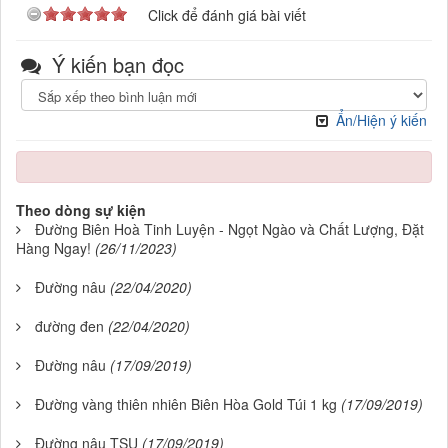
Click để đánh giá bài viết
Ý kiến bạn đọc
Ẩn/Hiện ý kiến
Theo dòng sự kiện
Đường Biên Hoà Tinh Luyện - Ngọt Ngào và Chất Lượng, Đặt
Hàng Ngay!
(26/11/2023)
Đường nâu
(22/04/2020)
đường đen
(22/04/2020)
Đường nâu
(17/09/2019)
Đường vàng thiên nhiên Biên Hòa Gold Túi 1 kg
(17/09/2019)
Đường nâu TSU
(17/09/2019)