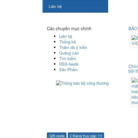
Liên hệ
Các chuyên mục chính
BÁO
Liên hệ
Thống kê
Thăm dò ý kiến
Quảng cáo
Tìm kiếm
RSS-feeds
Chín
Sản Phẩm
bồi 
QR-code
Đang truy cập: 11