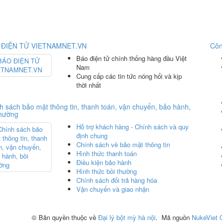
 ĐIỆN TỬ VIETNAMNET.VN
Côn
Báo điện tử chính thống hàng đầu Việt
Nam
Cung cấp các tin tức nóng hổi và kịp
thời nhất
h sách bảo mật thông tin, thanh toán, vận chuyển, bảo hành,
thường
Hỗ trợ khách hàng - Chính sách và quy
định chung
Chính sách về bảo mật thông tin
Hình thức thanh toán
Điều kiện bảo hành
Hình thức bồi thường
Chính sách đổi trả hàng hóa
Vận chuyển và giao nhận
© Bản quyền thuộc về
Đại lý bột mỳ hà nội
.
Mã nguồn
NukeViet