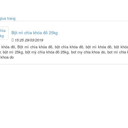
Bột mì chìa khóa đỏ 25kg
15:25 29/03/2019
 khóa đỏ, Bột mì chìa khóa đỏ, bột chìa khóa đỏ, bột mì khóa đỏ, bột khó
ur, bột mì 25kg, bột mỳ chìa khóa đỏ 25kg, bot my chia khoa do, bot mi chia
a khoa do