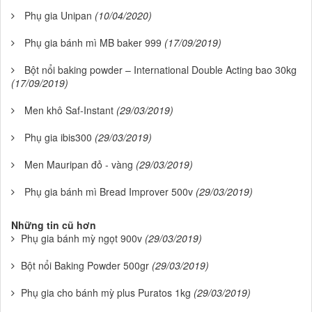
Phụ gia Unipan
(10/04/2020)
Phụ gia bánh mì MB baker 999
(17/09/2019)
Bột nổi baking powder – International Double Acting bao 30kg
(17/09/2019)
Men khô Saf-Instant
(29/03/2019)
Phụ gia ibis300
(29/03/2019)
Men Mauripan đỏ - vàng
(29/03/2019)
Phụ gia bánh mì Bread Improver 500v
(29/03/2019)
Những tin cũ hơn
Phụ gia bánh mỳ ngọt 900v
(29/03/2019)
Bột nổi Baking Powder 500gr
(29/03/2019)
Phụ gia cho bánh mỳ plus Puratos 1kg
(29/03/2019)