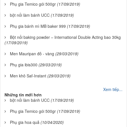
Phụ gia Temico gói 500gr
(17/09/2019)
bột nổi làm bánh UCC
(17/09/2019)
Phụ gia bánh mì MB baker 999
(17/09/2019)
Bột nổi baking powder – International Double Acting bao 30kg
(17/09/2019)
Men Mauripan đỏ - vàng
(29/03/2019)
Phụ gia ibis300
(29/03/2019)
Men khô Saf-Instant
(29/03/2019)
Xem tiếp...
Những tin mới hơn
bột nổi làm bánh UCC
(17/09/2019)
Phụ gia Temico gói 500gr
(17/09/2019)
Phụ gia hoa quả
(10/04/2020)