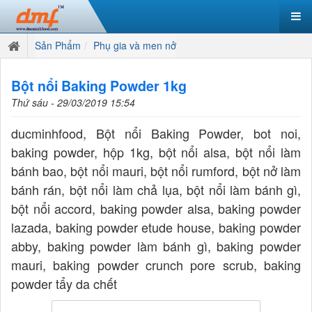
Sản Phẩm
Phụ gia và men nở
Bột nổi Baking Powder 1kg
Thứ sáu - 29/03/2019 15:54
ducminhfood, Bột nổi Baking Powder, bot noi,
baking powder, hộp 1kg, bột nổi alsa, bột nổi làm
bánh bao, bột nổi mauri, bột nổi rumford, bột nở làm
bánh rán, bột nổi làm chả lụa, bột nổi làm bánh gì,
bột nổi accord, baking powder alsa, baking powder
lazada, baking powder etude house, baking powder
abby, baking powder làm bánh gì, baking powder
mauri, baking powder crunch pore scrub, baking
powder tẩy da chết