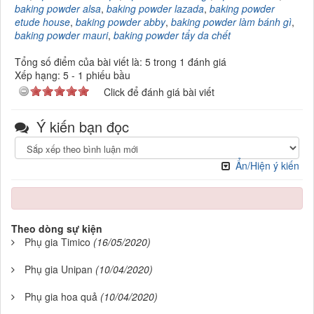
baking powder alsa
,
baking powder lazada
,
baking powder
etude house
,
baking powder abby
,
baking powder làm bánh gì
,
baking powder mauri
,
baking powder tẩy da chết
Tổng số điểm của bài viết là: 5 trong 1 đánh giá
Xếp hạng:
5
-
1
phiếu bầu
Click để đánh giá bài viết
Ý kiến bạn đọc
Ẩn/Hiện ý kiến
Theo dòng sự kiện
Phụ gia Timico
(16/05/2020)
Phụ gia Unipan
(10/04/2020)
Phụ gia hoa quả
(10/04/2020)